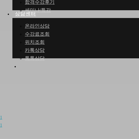
합격수강후기
세미나/특강
상담센터
온라인상담
수강료조회
위치조회
카톡상담
톡톡상담
search
1
1