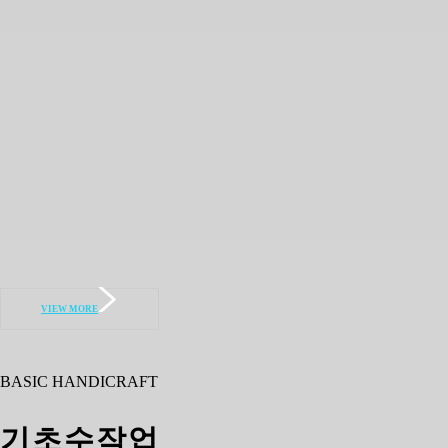
VIEW MORE
BASIC HANDICRAFT
기초수작업