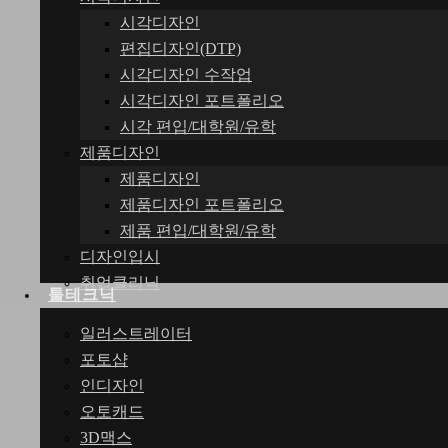
시각디자인
편집디자인(DTP)
시각디자인 수작업
시각디자인 포트폴리오
시각 편입/대학원/유학
제품디자인
제품디자인
제품디자인 포트폴리오
제품 편입/대학원/유학
디자인입시
취업클리닉
툴테크닉
일러스트레이터
포토샵
인디자인
오토캐드
3D맥스